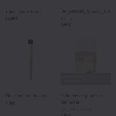
Travel Cheek Brush
LIP_BRUSH_Approx._164_
24,95€
67mm
9,95€
DE NUEVO EN STOCK EL
16/09/2026
Pincel sombra de ojos
Pañuelos de papel sin
blanquear
7,95€
12.5 × 9.5 × 6 cm
2,95€