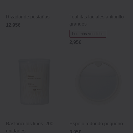
Rizador de pestañas
Toallitas faciales antibrillo
grandes
12,95€
Los más vendidos
2,95€
Bastoncillos finos, 200
Espejo redondo pequeño
unidades
3,95€