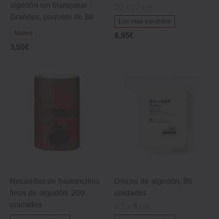
algodón sin blanquear -
20 x 20 cm
Grandes, paquete de 88
Los más vendidos
Nuevo
6,95€
3,50€
Recambio de bastoncillos
Discos de algodón, 86
finos de algodón, 200
unidades
unidades
8.5 x 6 cm