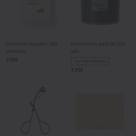
Discos de algodón, 189
Bastoncillos pack de 200
unidades
uds
3,50€
Los más vendidos
4,95€