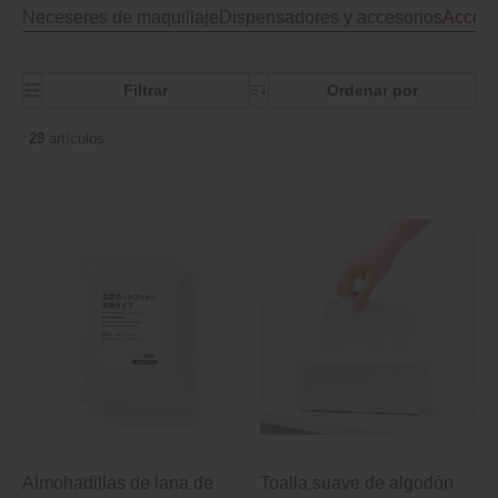
Neceseres de maquillaje
Dispensadores y accesorios
Acceso
Filtrar
Ordenar por
29
artículos
Almohadillas de lana de
Toalla suave de algodón