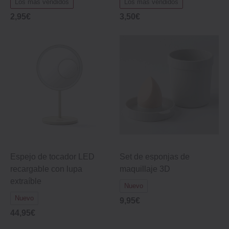
Los más vendidos
Los más vendidos
2,95€
3,50€
Espejo de tocador LED
Set de esponjas de
recargable con lupa
maquillaje 3D
extraíble
Nuevo
Nuevo
9,95€
44,95€