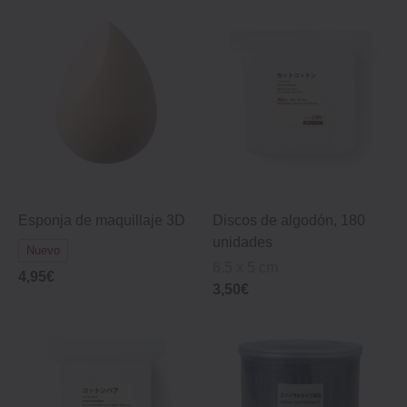
Esponja de maquillaje 3D
Discos de algodón, 180
unidades
Nuevo
6.5 x 5 cm
4,95€
3,50€