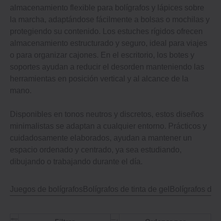
almacenamiento flexible para bolígrafos y lápices sobre
la marcha, adaptándose fácilmente a bolsas o mochilas y
protegiendo su contenido. Los estuches rígidos ofrecen
almacenamiento estructurado y seguro, ideal para viajes
o para organizar cajones. En el escritorio, los botes y
soportes ayudan a reducir el desorden manteniendo las
herramientas en posición vertical y al alcance de la
mano.
Disponibles en tonos neutros y discretos, estos diseños
minimalistas se adaptan a cualquier entorno. Prácticos y
cuidadosamente elaborados, ayudan a mantener un
espacio ordenado y centrado, ya sea estudiando,
dibujando o trabajando durante el día.
Juegos de bolígrafos
Bolígrafos de tinta de gel
Bolígrafos de t