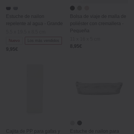
Estuche de nailon
Bolsa de viaje de malla de
repelente al agua - Grande
poliéster con cremallera ‐
Pequeña
5.5 x 19.5 x 8.5 cm
11 x 16 x 5 cm
Nuevo
Los más vendidos
8,95€
9,95€
Cajita de PP para gafas y
Estuche de nailon para