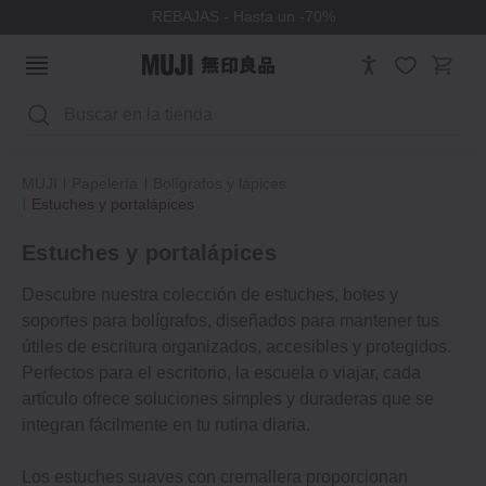
REBAJAS - Hasta un -70%
Buscar
MUJI
Papelería
Bolígrafos y lápices
Estuches y portalápices
Estuches y portalápices
Descubre nuestra colección de estuches, botes y
soportes para bolígrafos, diseñados para mantener tus
útiles de escritura organizados, accesibles y protegidos.
Perfectos para el escritorio, la escuela o viajar, cada
artículo ofrece soluciones simples y duraderas que se
integran fácilmente en tu rutina diaria.
Los estuches suaves con cremallera proporcionan