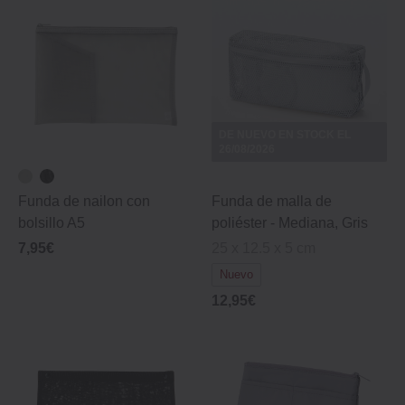
DE NUEVO EN STOCK EL
26/08/2026
Funda de nailon con
Funda de malla de
bolsillo A5
poliéster - Mediana, Gris
7,95€
25 x 12.5 x 5 cm
Nuevo
12,95€