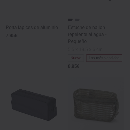
Porta lapices de aluminio
Estuche de nailon
repelente al agua -
7,95€
Pequeño
5.5 x 19.5 x 6 cm
Nuevo
Los más vendidos
8,95€