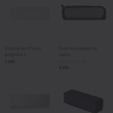
Estuche de PP para
Estuche cuadrado de
bolígrafos S
nailon
2,95€
18.5 x 4 x 5 cm
5,95€