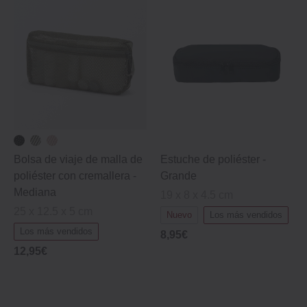
Bolsa de viaje de malla de
Estuche de poliéster -
poliéster con cremallera ‐
Grande
Mediana
19 x 8 x 4.5 cm
25 x 12.5 x 5 cm
Nuevo
Los más vendidos
Los más vendidos
8,95€
12,95€