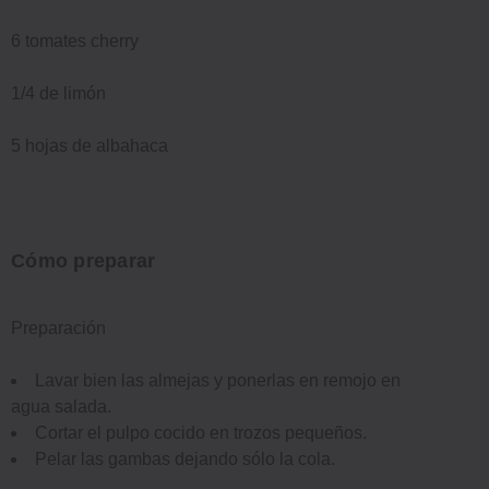
6 tomates cherry
1/4 de limón
5 hojas de albahaca
Cómo preparar
Preparación
Lavar bien las almejas y ponerlas en remojo en
agua salada.
Cortar el pulpo cocido en trozos pequeños.
Pelar las gambas dejando sólo la cola.