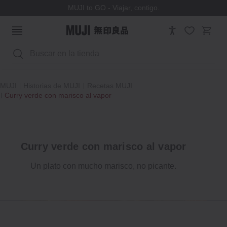
MUJI to GO - Viajar, contigo.
Buscar
MUJI
Historias de MUJI
Recetas MUJI
Curry verde con marisco al vapor
Curry verde con marisco al vapor
Un plato con mucho marisco, no picante.