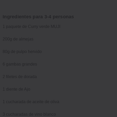
Ingredientes para 3-4 personas
1 paquete de Curry verde MUJI
200g de almejas
80g de pulpo hervido
6 gambas grandes
2 filetes de dorada
1 diente de Ajo
1 cucharada de aceite de oliva
3 cucharadas de vino blanco