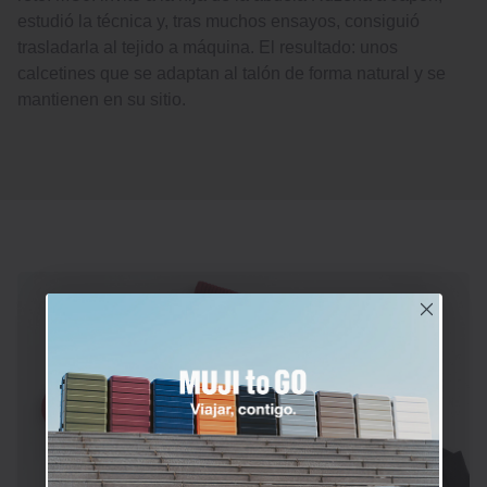
estudió la técnica y, tras muchos ensayos, consiguió
trasladarla al tejido a máquina. El resultado: unos
calcetines que se adaptan al talón de forma natural y se
mantienen en su sitio.