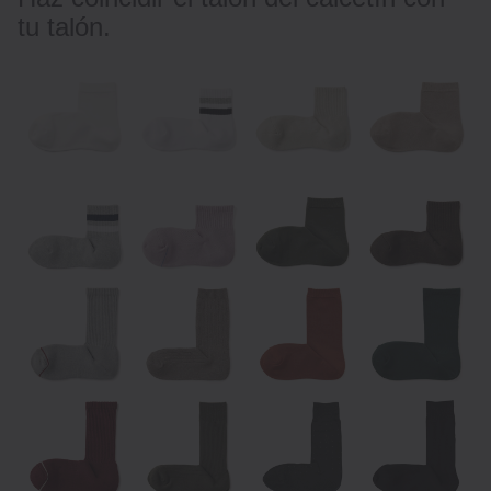
tu talón.