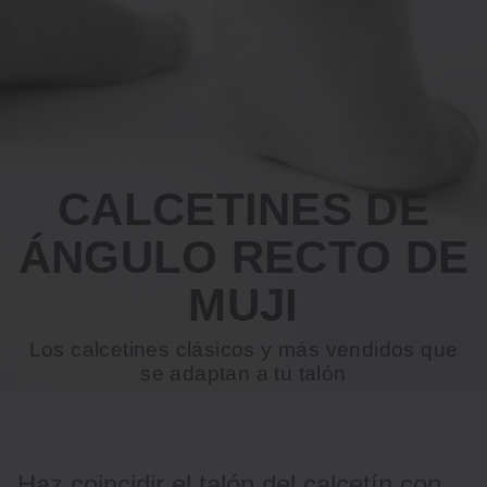
CALCETINES DE
ÁNGULO RECTO DE
MUJI
Los calcetines clásicos y más vendidos que
se adaptan a tu talón
Haz coincidir el talón del calcetín con