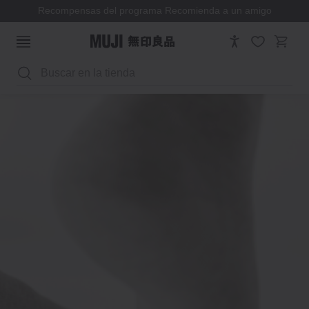
MUJI to GO - Viajar, contigo.
Buscar