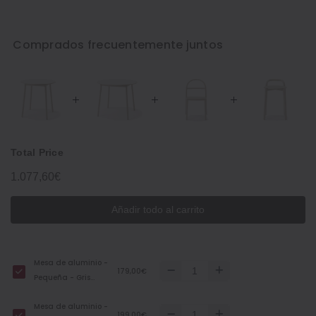
Comprados frecuentemente juntos
Total Price
1.077,60€
Añadir todo al carrito
Mesa de aluminio -
179,00€
Pequeña - Gris
claro
Mesa de aluminio -
199,00€