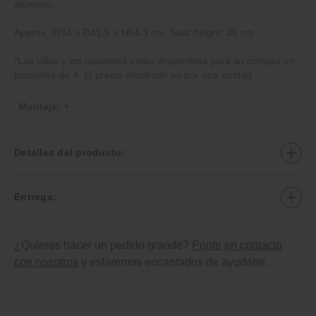
aluminio.
Approx. W34 × D41.5 × H54.3 cm, Seat height: 45 cm
*Las sillas y los taburetes están disponibles para su compra en
paquetes de 4. El precio mostrado es por una unidad.
Montaje: +
Detalles del producto:
Entrega:
¿Quieres hacer un pedido grande?
Ponte en contacto
con nosotros
y estaremos encantados de ayudarte.