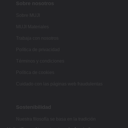
Sobre nosotros
Sobre MUJI
MUJI Materiales
Trabaja con nosotros
Política de privacidad
Términos y condiciones
Política de cookies
Cuidado con las páginas web fraudulentas
Sostenibilidad
Nuestra filosofía se basa en la tradición
japonesa de forma, función y simplicidad.