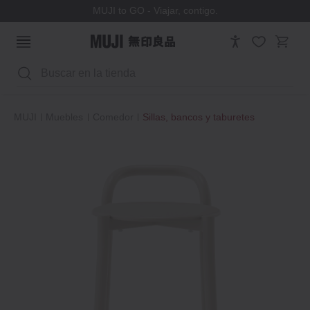
MUJI to GO - Viajar, contigo.
Buscar
MUJI
Muebles
Comedor
Sillas, bancos y taburetes