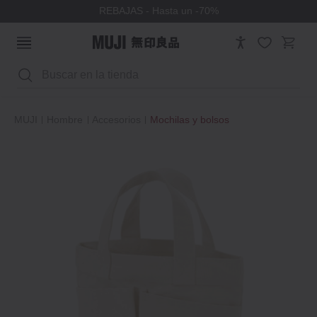
REBAJAS - Hasta un -70%
Buscar
MUJI
Hombre
Accesorios
Mochilas y bolsos