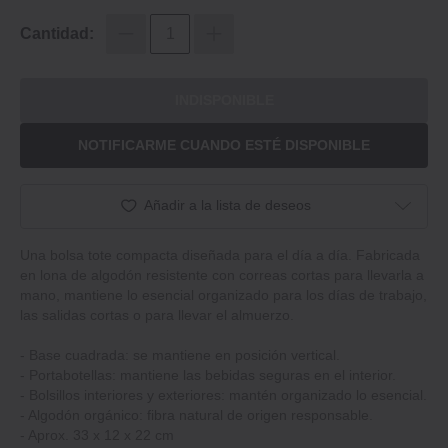
Cantidad:
INDISPONIBLE
NOTIFICARME CUANDO ESTÉ DISPONIBLE
Añadir a la lista de deseos
Una bolsa tote compacta diseñada para el día a día. Fabricada
en lona de algodón resistente con correas cortas para llevarla a
mano, mantiene lo esencial organizado para los días de trabajo,
las salidas cortas o para llevar el almuerzo.
- Base cuadrada: se mantiene en posición vertical.
- Portabotellas: mantiene las bebidas seguras en el interior.
- Bolsillos interiores y exteriores: mantén organizado lo esencial.
- Algodón orgánico: fibra natural de origen responsable.
- Aprox. 33 x 12 x 22 cm