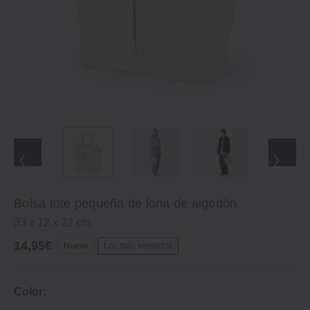
Bolsa tote pequeña de lona de algodón
33 x 12 x 22 cm
14,95€
Nuevo
Los más vendidos
Color: