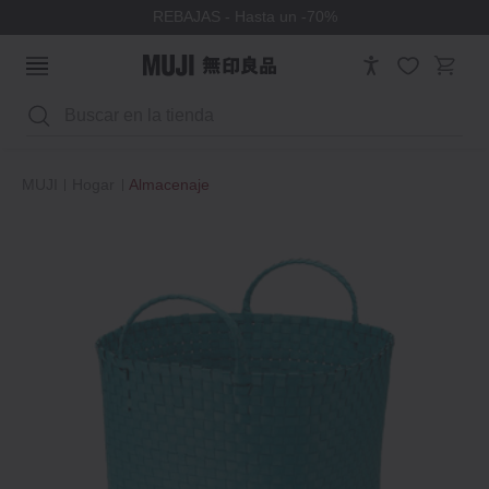
REBAJAS - Hasta un -70%
Buscar
MUJI
Hogar
Almacenaje