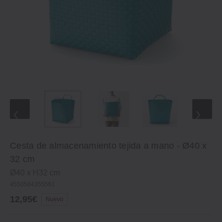
Cesta de almacenamiento tejida a mano - Ø40 x
32 cm
Ø40 x H32 cm
4550584355561
12,95€
Nuevo