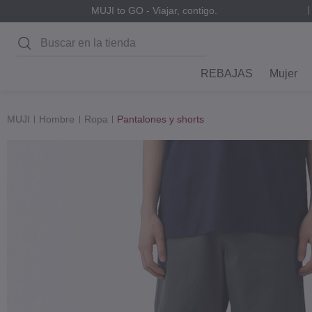
MUJI to GO - Viajar, contigo.
Buscar
REBAJAS
Mujer
MUJI
Hombre
Ropa
Pantalones y shorts