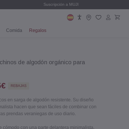
Suscripción a MUJI
Comida
Regalos
chinos de algodón orgánico para
5€
REBAJAS
cos en sarga de algodón resistente. Su diseño
imalista hacen que sean fáciles de combinar con
ras prendas veraniegas de uso diario.
te cómodo con una parte delantera minimalista.