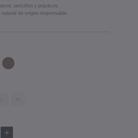
aseros: sencillos y prácticos.
a natural de origen responsable.
L
XL