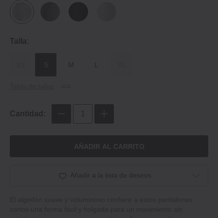
Talla:
XS
S
M
L
XL
Tabla de tallas
Cantidad:
AÑADIR AL CARRITO
Añadir a la lista de deseos
El algodón suave y voluminoso confiere a estos pantalones
cortos una forma fácil y holgada para un movimiento sin