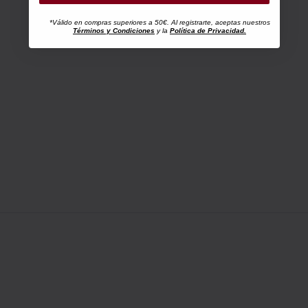
*Válido en compras superiores a 50€. Al registrarte, aceptas nuestros
Términos y Condiciones
y la
Política de Privacidad.