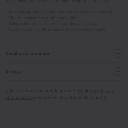
resistencia que a su vez se mantienen ligeros con el uso.
- Tejido transpirable y ligero: suave para mayor comodidad.
- Cintura elástica con cordón: ajustable.
- Bolsillos laterales y traseros: sencillos y prácticos.
- Algodón orgánico: fibra natural de origen responsable.
Detalles del producto:
Entrega:
¿Quieres hacer un pedido grande?
Ponte en contacto
con nosotros
y estaremos encantados de ayudarte.