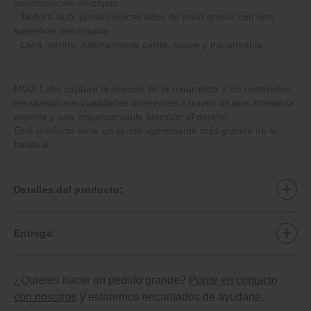
superposición de capas.
- Textura slub: punto característico de poco grosor con una
superficie texturizada.
- Lana merina: naturalmente cálida, suave y transpirable.
MUJI Labo captura la esencia de la naturaleza y los materiales,
resaltando sus cualidades inherentes a través de una artesanía
experta y una inquebrantable atención al detalle.
Este producto tiene un ajuste ligeramente más grande de lo
habitual.
Detalles del producto:
Entrega:
¿Quieres hacer un pedido grande?
Ponte en contacto
con nosotros
y estaremos encantados de ayudarte.