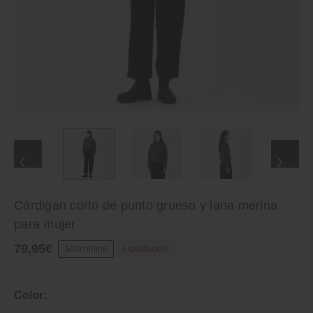
Cárdigan corto de punto grueso y lana merina
para mujer
79,95€
Sólo online
Liquidación
Color: