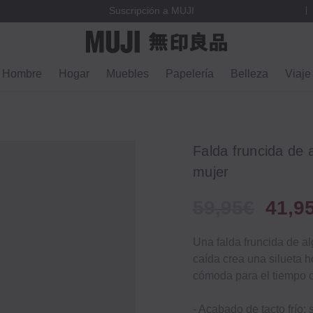
Suscripción a MUJI
Hombre
Hogar
Muebles
Papelería
Belleza
Viaje
Falda fruncida de 
mujer
59,95€
41,9
Una falda fruncida de al
caída crea una silueta 
cómoda para el tiempo c
- Acabado de tacto frío: