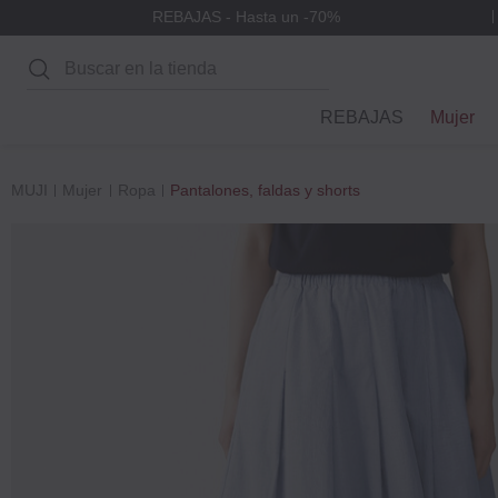
REBAJAS - Hasta un -70%
Buscar
REBAJAS
Mujer
MUJI
Mujer
Ropa
Pantalones, faldas y shorts