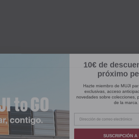
10€ de descuen
próximo pe
Hazte miembro de MUJI para 
exclusivas, acceso anticipad
novedades sobre colecciones, p
de la marca.
SUSCRIPCIÓN A 