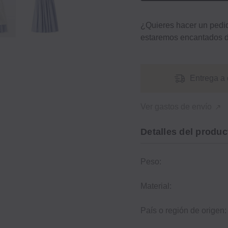
¿Quieres hacer un ped
estaremos encantados d
Entrega a 
Ver gastos de envío
Detalles del produc
Peso:
Material:
País o región de origen: