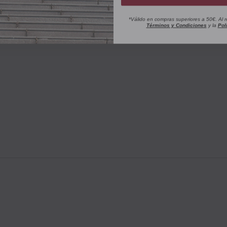
*Válido en compras superiores a 50€. Al r
Términos y Condiciones
y la
Pol