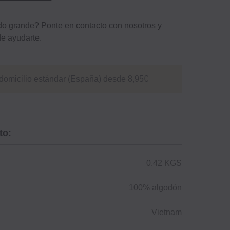
ido grande?
Ponte en contacto con nosotros
y
e ayudarte.
domicilio estándar (España) desde 8,95€
to:
0.42 KGS
100% algodón
Vietnam