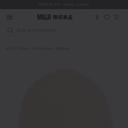
MUJI to GO - Viajar, contigo.
Buscar
MUJI
Mujer
Accesorios
Gorros