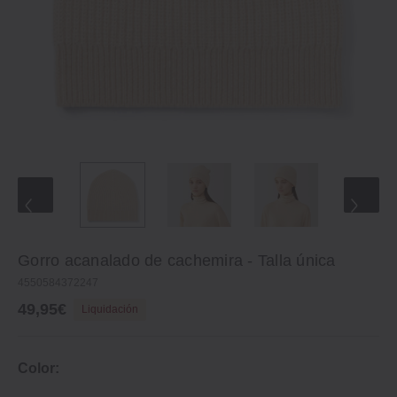
Gorro acanalado de cachemira ‐ Talla única
4550584372247
49,95€
Liquidación
Color: