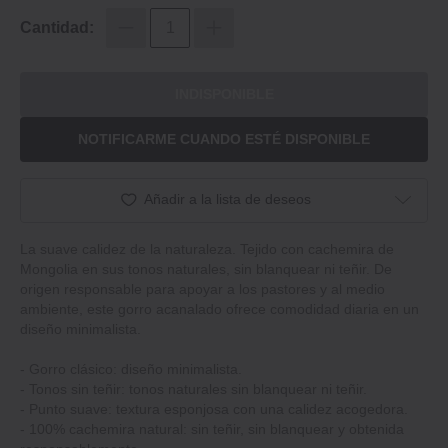
Cantidad:
INDISPONIBLE
NOTIFICARME CUANDO ESTÉ DISPONIBLE
Añadir a la lista de deseos
La suave calidez de la naturaleza. Tejido con cachemira de
Mongolia en sus tonos naturales, sin blanquear ni teñir. De
origen responsable para apoyar a los pastores y al medio
ambiente, este gorro acanalado ofrece comodidad diaria en un
diseño minimalista.
‐ Gorro clásico: diseño minimalista.
‐ Tonos sin teñir: tonos naturales sin blanquear ni teñir.
‐ Punto suave: textura esponjosa con una calidez acogedora.
‐ 100% cachemira natural: sin teñir, sin blanquear y obtenida