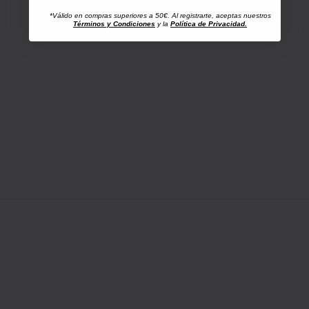
*Válido en compras superiores a 50€. Al registrarte, aceptas nuestros
Términos y Condiciones
y la
Política de Privacidad.