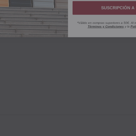
SUSCRIPCIÓN A 
*Válido en compras superiores a 50€. Al r
Términos y Condiciones
y la
Pol