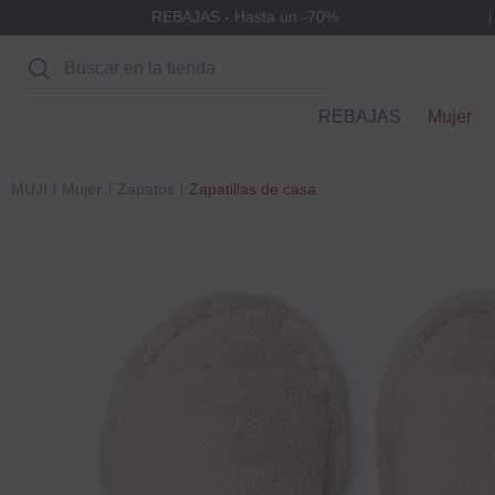
REBAJAS - Hasta un -70%
Buscar
REBAJAS
Mujer
MUJI
Mujer
Zapatos
Zapatillas de casa