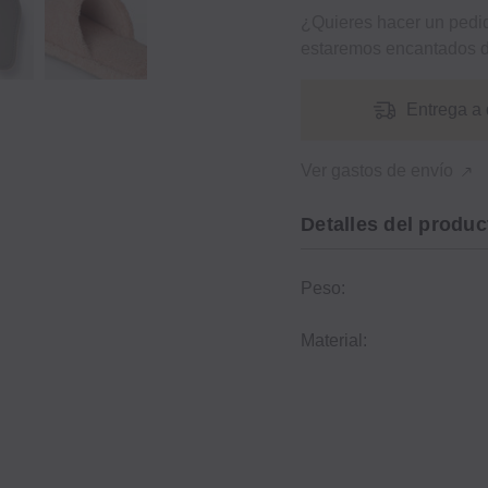
¿Quieres hacer un ped
estaremos encantados d
Entrega a 
Ver gastos de envío
Detalles del produc
Peso:
Material: