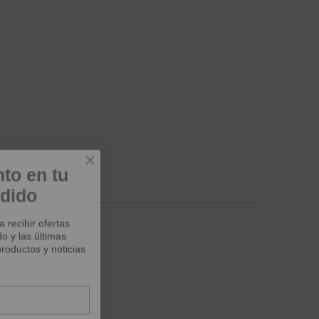
to en tu
dido
recibir ofertas
o y las últimas
roductos y noticias