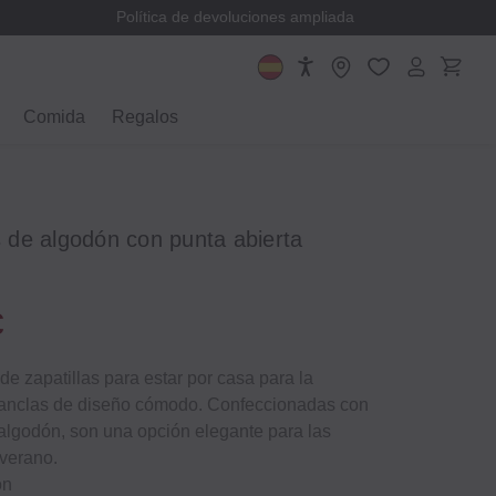
Política de devoluciones ampliada
Comida
Regalos
de algodón con punta abierta
€
de zapatillas para estar por casa para la
anclas de diseño cómodo. Confeccionadas con
lgodón, son una opción elegante para las
verano.
ón