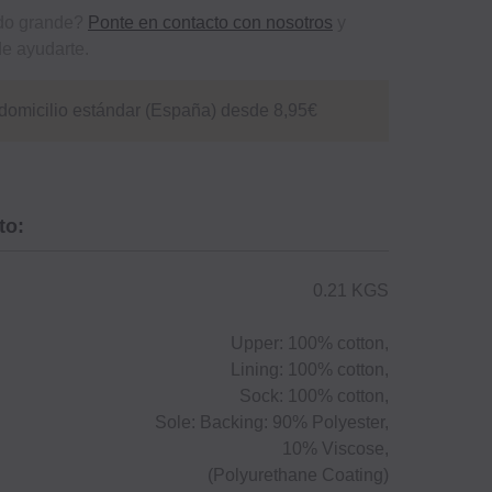
ido grande?
Ponte en contacto con nosotros
y
e ayudarte.
domicilio estándar (España) desde 8,95€
to:
0.21 KGS
Upper: 100% cotton,
Lining: 100% cotton,
Sock: 100% cotton,
Sole: Backing: 90% Polyester,
10% Viscose,
(Polyurethane Coating)