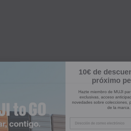
10€ de descuen
próximo pe
Hazte miembro de MUJI para 
exclusivas, acceso anticipad
novedades sobre colecciones, p
de la marca.