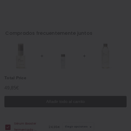
Comprados frecuentemente juntos
Total Price
49,85€
Añadir todo al carrito
Sérum Booster
24,95€
Elegir opciones
fermentado ‐