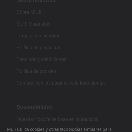
Sobre MUJI
MUJI Materiales
Trabaja con nosotros
Política de privacidad
Términos y condiciones
Política de cookies
Cuidado con las páginas web fraudulentas
Sostenibilidad
Nuestra filosofía se basa en la tradición
japonesa de forma, función y simplicidad.
Muji utiliza cookies y otras tecnologías similares para