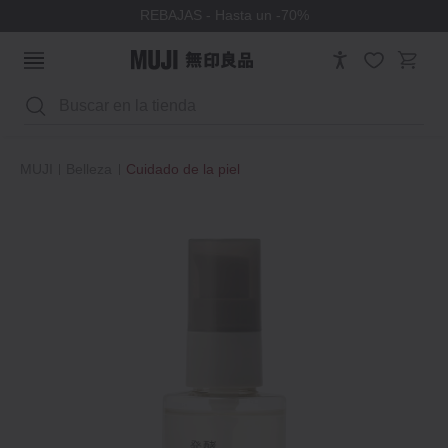
REBAJAS - Hasta un -70%
Buscar
MUJI
Belleza
Cuidado de la piel