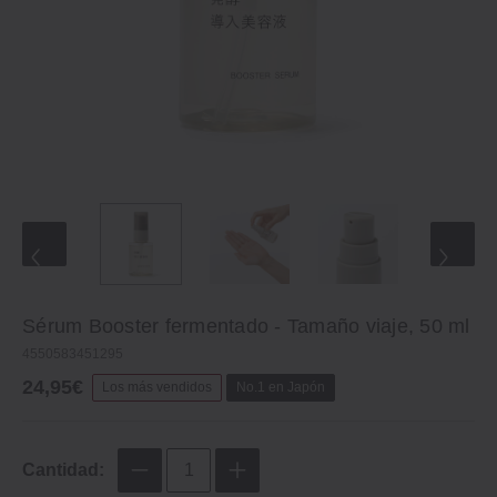
Sérum Booster fermentado ‐ Tamaño viaje, 50 ml
4550583451295
24,95€
Los más vendidos
No.1 en Japón
Cantidad: