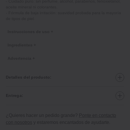
‐ Cuidado puro: sin perfume, alcohol, parabenos, fenoxietanol,
aceite mineral ni colorantes.
‐ Fórmula de baja irritación: suavidad probada para la mayoría
de tipos de piel.
Instrucciones de uso +
Ingredientes +
Advertencia +
Detalles del producto:
Entrega:
¿Quieres hacer un pedido grande?
Ponte en contacto
con nosotros
y estaremos encantados de ayudarte.