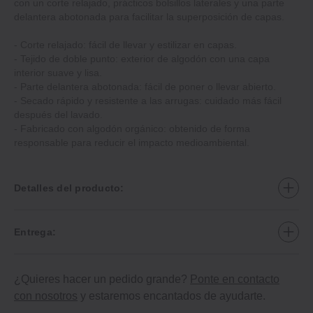
con un corte relajado, prácticos bolsillos laterales y una parte
delantera abotonada para facilitar la superposición de capas.
‐ Corte relajado: fácil de llevar y estilizar en capas.
‐ Tejido de doble punto: exterior de algodón con una capa
interior suave y lisa.
‐ Parte delantera abotonada: fácil de poner o llevar abierto.
‐ Secado rápido y resistente a las arrugas: cuidado más fácil
después del lavado.
‐ Fabricado con algodón orgánico: obtenido de forma
responsable para reducir el impacto medioambiental.
Detalles del producto:
Entrega:
¿Quieres hacer un pedido grande?
Ponte en contacto
con nosotros
y estaremos encantados de ayudarte.