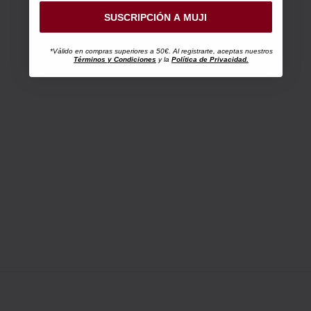
SUSCRIPCIÓN A MUJI
*Válido en compras superiores a 50€. Al registrarte, aceptas nuestros
Términos y Condiciones
y la
Política de Privacidad.