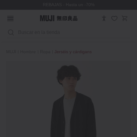
REBAJAS - Hasta un -70%
Buscar
MUJI
Hombre
Ropa
Jerséis y cárdigans