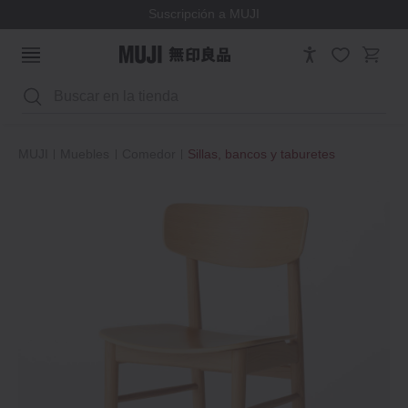
Suscripción a MUJI
Buscar
MUJI
Muebles
Comedor
Sillas, bancos y taburetes