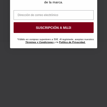
de la marca.
SUSCRIPCIÓN A MUJI
*Válido en compras superiores a 50€. Al registrarte, aceptas nuestros
Términos y Condiciones
y la
Política de Privacidad.