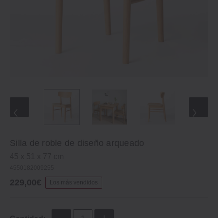
Silla de roble de diseño arqueado
45 x 51 x 77 cm
4550182009255
229,00€
Los más vendidos