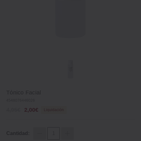
Tónico Facial
4548076446026
4,95€
2,00€
Liquidación
Cantidad: