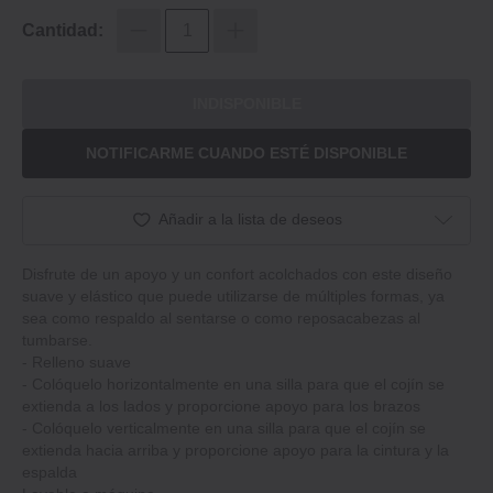
Cantidad:
INDISPONIBLE
NOTIFICARME CUANDO ESTÉ DISPONIBLE
Añadir a la lista de deseos
Disfrute de un apoyo y un confort acolchados con este diseño
suave y elástico que puede utilizarse de múltiples formas, ya
sea como respaldo al sentarse o como reposacabezas al
tumbarse.
‐ Relleno suave
‐ Colóquelo horizontalmente en una silla para que el cojín se
extienda a los lados y proporcione apoyo para los brazos
‐ Colóquelo verticalmente en una silla para que el cojín se
extienda hacia arriba y proporcione apoyo para la cintura y la
espalda