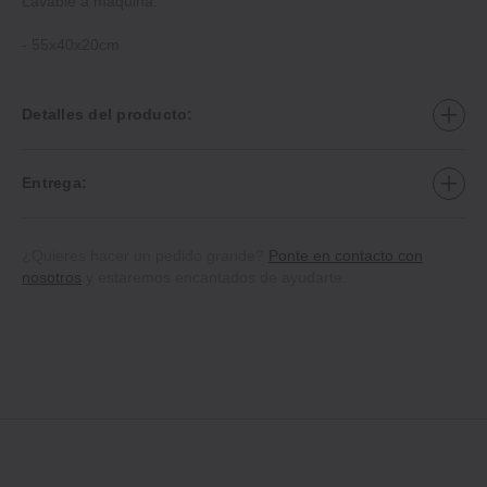
Lavable a máquina.
‐ 55x40x20cm
Detalles del producto:
Entrega:
¿Quieres hacer un pedido grande?
Ponte en contacto con
nosotros
y estaremos encantados de ayudarte.