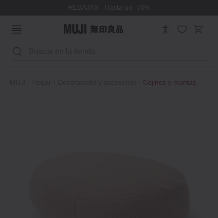
REBAJAS - Hasta un -70%
Buscar
MUJI
Hogar
Decoracción y accesorios
Cojines y mantas