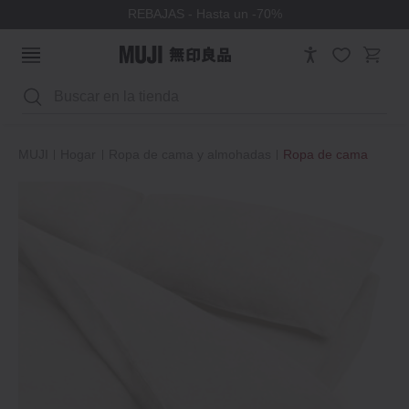
REBAJAS - Hasta un -70%
Buscar
MUJI
Hogar
Ropa de cama y almohadas
Ropa de cama