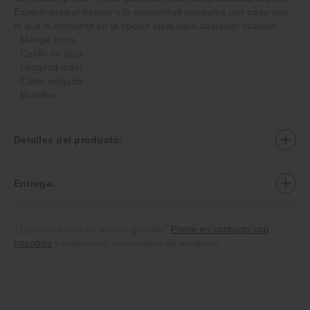
Experimenta el frescor y la comodidad naturales con cada uso,
lo que la convierte en la opción ideal para cualquier ocasión.
‐ Manga corta
‐ Cuello en pico
‐ Longitud maxi
‐ Corte relajado
‐ Bolsillos
Detalles del producto:
Entrega:
¿Quieres hacer un pedido grande?
Ponte en contacto con
nosotros
y estaremos encantados de ayudarte.