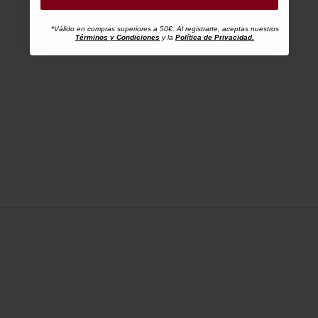
*Válido en compras superiores a 50€. Al registrarte, aceptas nuestros
Términos y Condiciones
y la
Política de Privacidad.