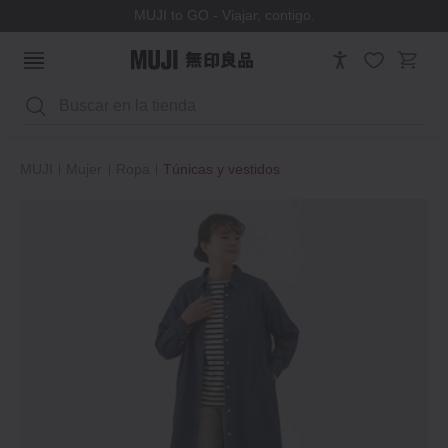
MUJI to GO - Viajar, contigo.
Buscar
MUJI
Mujer
Ropa
Túnicas y vestidos