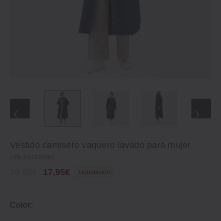
Vestido camisero vaquero lavado para mujer
4550584994586
19,95€
17,95€
Liquidación
Color: