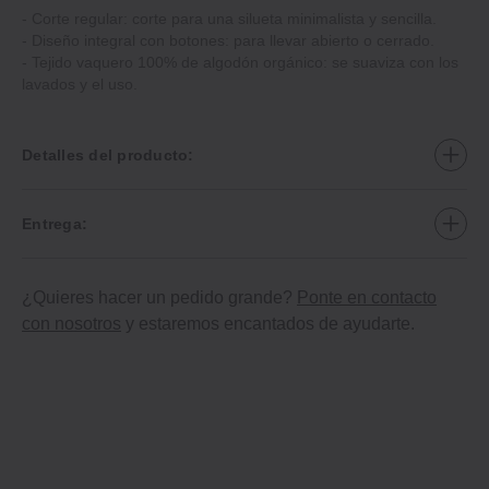
‐ Corte regular: corte para una silueta minimalista y sencilla.
‐ Diseño integral con botones: para llevar abierto o cerrado.
‐ Tejido vaquero 100% de algodón orgánico: se suaviza con los
lavados y el uso.
Detalles del producto:
Entrega:
¿Quieres hacer un pedido grande?
Ponte en contacto
con nosotros
y estaremos encantados de ayudarte.