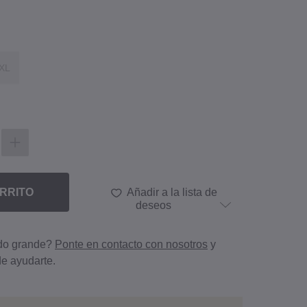
XL
RRITO
Añadir a la lista de
deseos
ido grande?
Ponte en contacto con nosotros
y
e ayudarte.