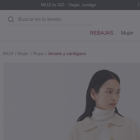
MUJI to GO - Viajar, contigo.
Buscar
REBAJAS
Mujer
MUJI
Mujer
Ropa
Jerséis y cárdigans