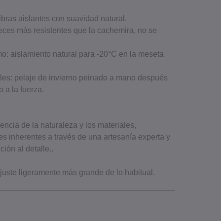
fibras aislantes con suavidad natural.
veces más resistentes que la cachemira, no se
mo: aislamiento natural para ‐20°C en la meseta
ales: pelaje de invierno peinado a mano después
 a la fuerza.
ncia de la naturaleza y los materiales,
es inherentes a través de una artesanía experta y
ión al detalle..
juste ligeramente más grande de lo habitual.