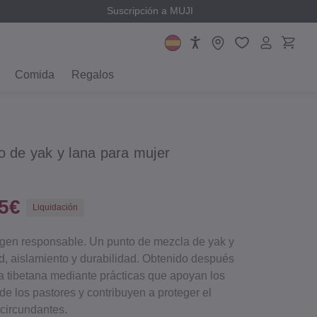
Suscripción a MUJI
Comida
Regalos
o de yak y lana para mujer
95€
Liquidación
igen responsable. Un punto de mezcla de yak y
d, aislamiento y durabilidad. Obtenido después
ta tibetana mediante prácticas que apoyan los
e los pastores y contribuyen a proteger el
 circundantes.