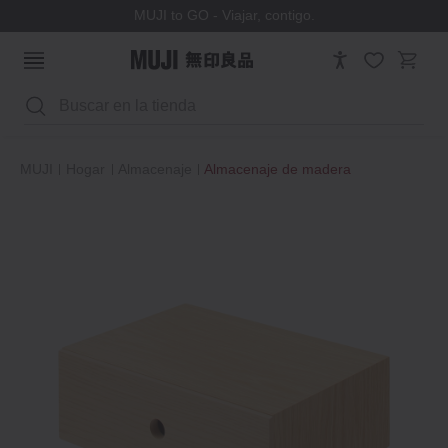
MUJI to GO - Viajar, contigo.
Buscar
MUJI
Hogar
Almacenaje
Almacenaje de madera