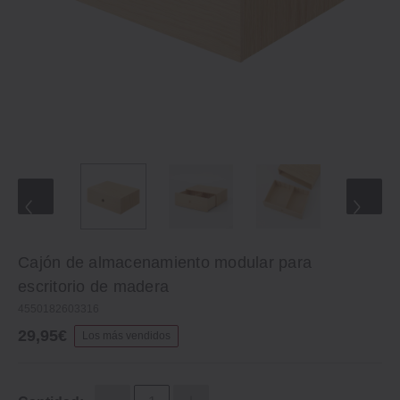
Cajón de almacenamiento modular para
escritorio de madera
4550182603316
29,95€
Los más vendidos